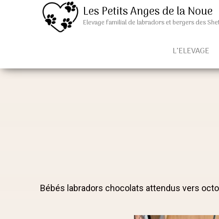
Les Petits Anges de la Noue
Elevage familial de labradors et bergers des Sh
L’ELEVAGE
Bébés labradors chocolats attendus vers octob