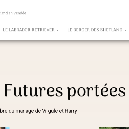
etland en Vendée
LE LABRADOR RETRIEVER
LE BERGER DES SHETLAND
Futures portées
re du mariage de Virgule et Harry